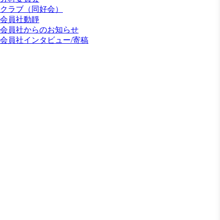
クラブ（同好会）
会員社動靜
会員社からのお知らせ
会員社インタビュー/寄稿