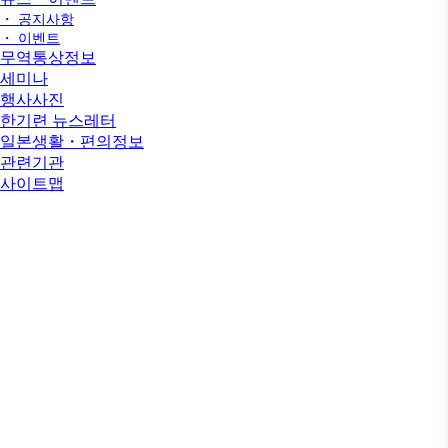
・ 공지사항
・ 이벤트
무역통상정보
세미나
행사사진
한기련 뉴스레터
일본생활・편의정보
관련기관
사이트맵