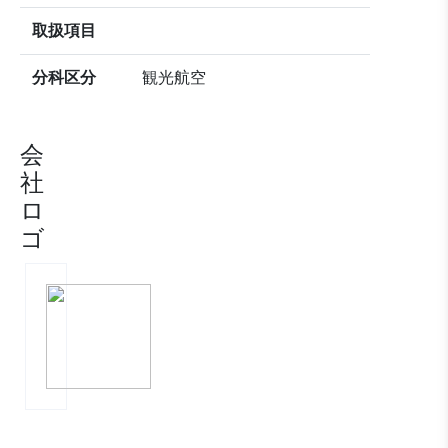
取扱項目
分科区分
観光航空
会
社
ロ
ゴ