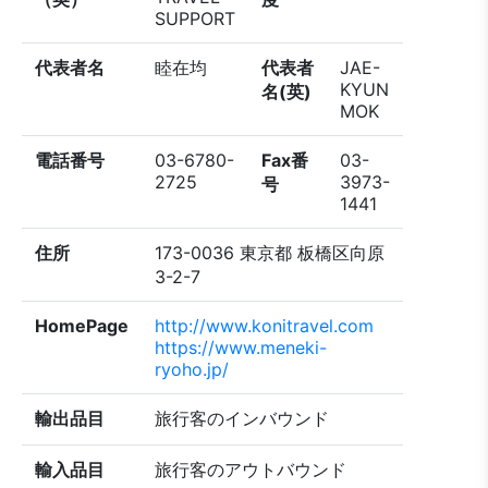
SUPPORT
代表者名
睦在均
代表者
JAE-
KYUN
名(英)
MOK
電話番号
03-6780-
Fax番
03-
2725
3973-
号
1441
住所
173-0036 東京都 板橋区向原
3-2-7
HomePage
http://www.konitravel.com
https://www.meneki-
ryoho.jp/
輸出品目
旅行客のインバウンド
輸入品目
旅行客のアウトバウンド