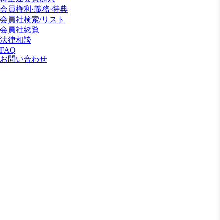
会員権利·義務·特典
会員社検索/リスト
会員社総覧
法律相談
FAQ
お問い合わせ