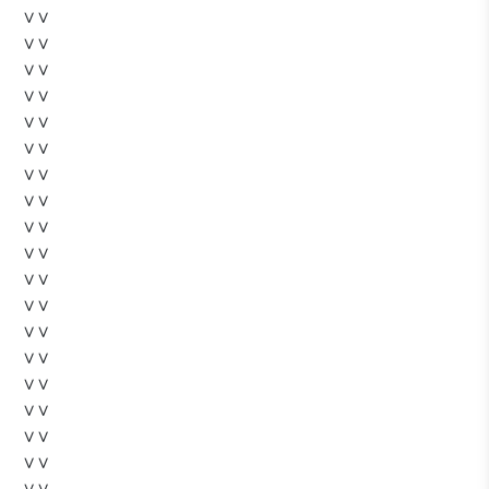
∨∨
∨∨
∨∨
∨∨
∨∨
∨∨
∨∨
∨∨
∨∨
∨∨
∨∨
∨∨
∨∨
∨∨
∨∨
∨∨
∨∨
∨∨
∨∨